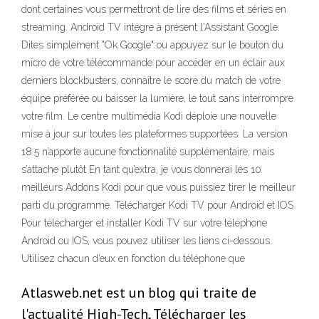
dont certaines vous permettront de lire des films et séries en
streaming. Android TV intègre à présent l'Assistant Google.
Dites simplement "Ok Google" ou appuyez sur le bouton du
micro de votre télécommande pour accéder en un éclair aux
derniers blockbusters, connaître le score du match de votre
équipe préférée ou baisser la lumière, le tout sans interrompre
votre film. Le centre multimédia Kodi déploie une nouvelle
mise à jour sur toutes les plateformes supportées. La version
18.5 n’apporte aucune fonctionnalité supplémentaire, mais
s’attache plutôt En tant qu’extra, je vous donnerai les 10
meilleurs Addons Kodi pour que vous puissiez tirer le meilleur
parti du programme. Télécharger Kodi TV pour Android et IOS.
Pour télécharger et installer Kodi TV sur votre téléphone
Android ou IOS, vous pouvez utiliser les liens ci-dessous.
Utilisez chacun d’eux en fonction du téléphone que
Atlasweb.net est un blog qui traite de
l'actualité High-Tech, Télécharger les